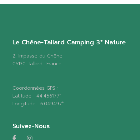
Le Chêne-Tallard Camping 3* Nature
2, Impasse du Chêne
05130 Tallard- France
Coordonnées GPS :
Latitude : 44.456177°
Longitude : 6.049497°
Suivez-Nous