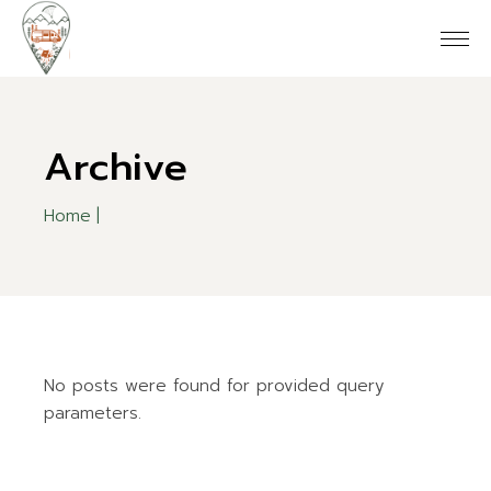
Skip
to
the
content
Archive
Home
No posts were found for provided query
parameters.