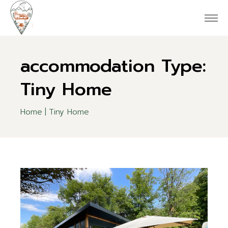
Skip
to
the
content
accommodation Type:
Tiny Home
Home
Tiny Home